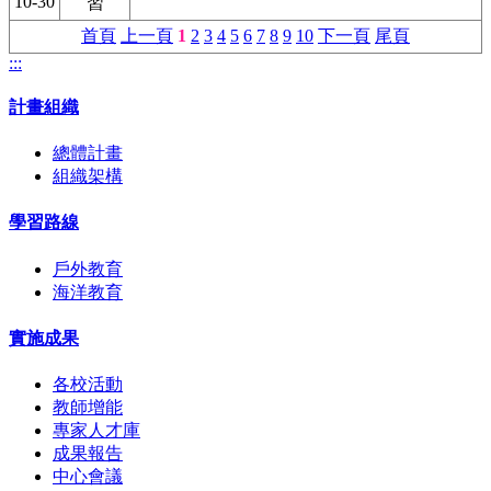
10-30
習
首頁
上一頁
1
2
3
4
5
6
7
8
9
10
下一頁
尾頁
:::
計畫組織
總體計畫
組織架構
學習路線
戶外教育
海洋教育
實施成果
各校活動
教師增能
專家人才庫
成果報告
中心會議