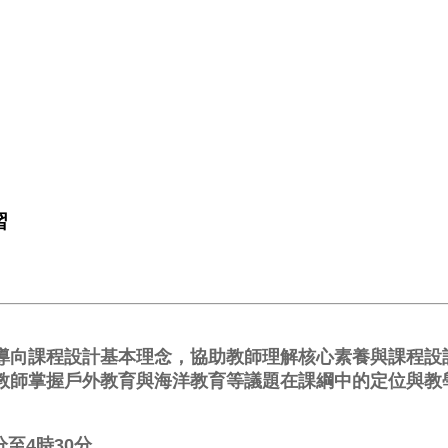
習
導向課程設計基本理念，協助教師理解核心素養與課程設計
教師掌握戶外教育與海洋教育等議題在課綱中的定位與教
至4時30分。
