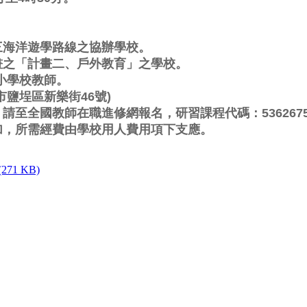
海洋遊學路線之協辦學校。

畫之「計畫二、戶外教育」之學校。

學校教師。

鹽埕區新樂街46號)

，請至全國教師在職進修網報名，研習課程代碼：5362675
加，所需經費由學校用人費用項下支應。
1 KB)