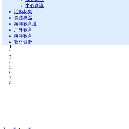
中心會議
活動花絮
資源專區
海洋教育週
戶外教育
海洋教育
教材資源