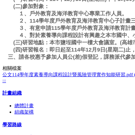
　　(二)參加對象：

　　　１、戶外教育及海洋教育中心專業工作人員。

　　　２、114學年度戶外教育及海洋教育中心子計畫三
　　　３、有意申請115學年度戶外教育及海洋教育計
　　　４、對於素養導向課程設計有興趣之本市國中、小
　　(三)研習地點：本市鹽埕國中一樓大會議室。(高雄市
　　(四)研習報名：即日起至114年12月9日(星期二)止
　三、請各校惠予參加人員公(差)假登記，課務派代參
相關檔案
公文114學年度素養導向課程設計暨風險管理實作知能研習.pdf (27
:::
計畫組織
總體計畫
組織架構
學習路線