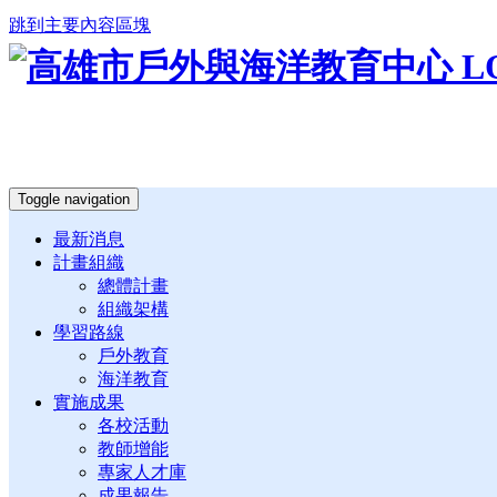
跳到主要內容區塊
Toggle navigation
最新消息
計畫組織
總體計畫
組織架構
學習路線
戶外教育
海洋教育
實施成果
各校活動
教師增能
專家人才庫
成果報告