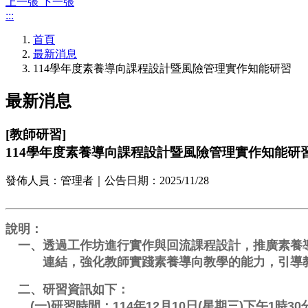
上一張
下一張
:::
首頁
最新消息
114學年度素養導向課程設計暨風險管理實作知能研習
最新消息
[
教師研習
]
114學年度素養導向課程設計暨風險管理實作知能研
發佈人員：
管理者
｜公告日期：
2025/11/28
說明：

　一、透過工作坊進行實作與回流課程設計，推廣素養
　　　連結，強化教師實踐素養導向教學的能力，引導
　二、研習資訊如下：

　　(一)研習時間：114年12月10日(星期三)下午1時30分