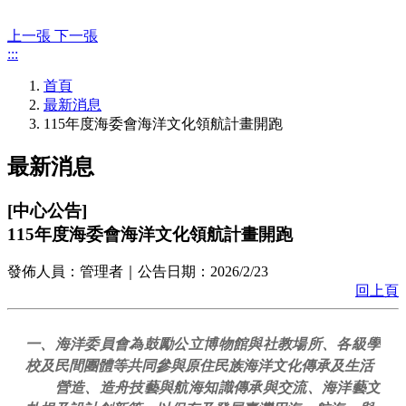
上一張
下一張
:::
首頁
最新消息
115年度海委會海洋文化領航計畫開跑
最新消息
[
中心公告
]
115年度海委會海洋文化領航計畫開跑
發佈人員：
管理者
｜公告日期：
2026/2/23
回上頁
一、海洋委員會為鼓勵公立博物館與社教場所、各級學
校及民間團體等共同參與原住民族海洋文化傳承及生活
營造、造舟技藝與航海知識傳承與交流、海洋藝文