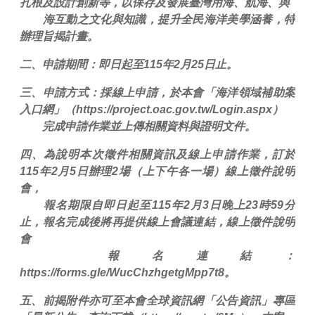
扎根及設計創新等，以保存及發展臺灣用海、航海、與
海互動之文化與知識，提升全民海洋美學涵養，特
辦理旨揭計畫。
二、申請期間：即日起至115年2月25日止。
三、申請方式：採線上申請，於本會「海洋領域補助案
入口網」（https://project.oac.gov.tw/Login.aspx）
完成申請作業並上傳相關資料與證明文件。
四、為說明本次徵件相關資訊及線上申請作業，訂於
115年2月5日辦理2場（上下午各一場）線上徵件說明
會，
報名期限自即日起至115年2月3日晚上23時59分
止，報名完成後將再提供線上會議連結，線上徵件說明
會
報名連結：
https://forms.gle/WucChzhgetgMpp7t8。
五、前揭附件亦可至本會全球資訊網「公告資訊」專區