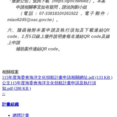
「最新公告」查詢下載（https://gov.tw/6Mz）。本案
申請相關事宜如有疑問，請洽詢劉小姐
（電話：07-3381810#261922，電子郵件：
miao6245@oac.gov.tw）。
六、隨函檢附本案申請及執行須知及下載連結QR
code、2月5日線上徵件說明會報名連結QR code及線
上申請
補助案件連結QR code。
相關檔案
115年度海委會海洋文化領航計畫申請相關網址.pdf (133 KB )
公文115年度海委會海洋文化領航計畫申請及執行須
知.pdf (288 KB )
:::
計畫組織
總體計畫