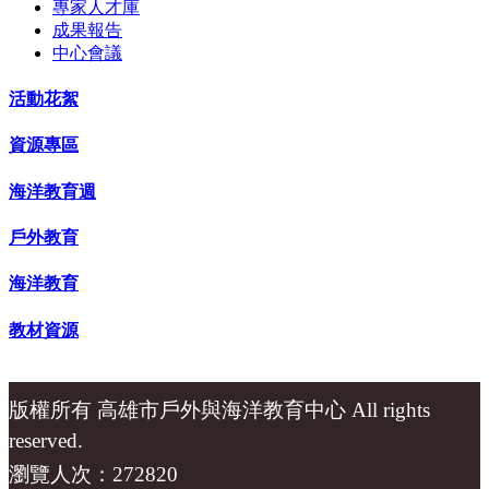
專家人才庫
成果報告
中心會議
活動花絮
資源專區
海洋教育週
戶外教育
海洋教育
教材資源
版權所有 高雄市戶外與海洋教育中心 All rights
reserved.
瀏覽人次：272820