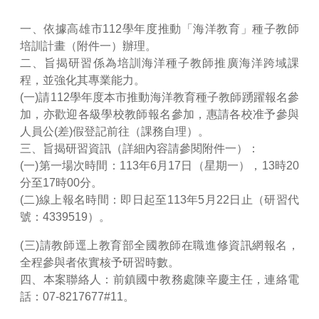
一、依據高雄市112學年度推動「海洋教育」種子教師
培訓計畫（附件一）辦理。
二、旨揭研習係為培訓海洋種子教師推廣海洋跨域課
程，並強化其專業能力。
(一)請112學年度本市推動海洋教育種子教師踴躍報名參
加，亦歡迎各級學校教師報名參加，惠請各校准予參與
人員公(差)假登記前往（課務自理）。
三、旨揭研習資訊（詳細內容請參閱附件一）：
(一)第一場次時間：113年6月17日（星期一），13時20
分至17時00分。
(二)線上報名時間：即日起至113年5月22日止（研習代
號：4339519）。
(三)請教師逕上教育部全國教師在職進修資訊網報名，
全程參與者依實核予研習時數。
四、本案聯絡人：前鎮國中教務處陳辛慶主任，連絡電
話：07-8217677#11。