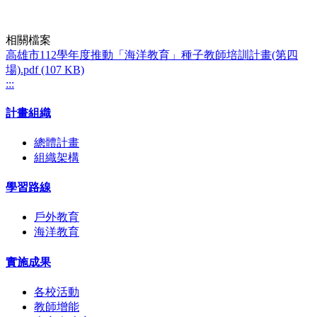
相關檔案
高雄市112學年度推動「海洋教育」種子教師培訓計畫(第四
場).pdf (107 KB)
:::
計畫組織
總體計畫
組織架構
學習路線
戶外教育
海洋教育
實施成果
各校活動
教師增能