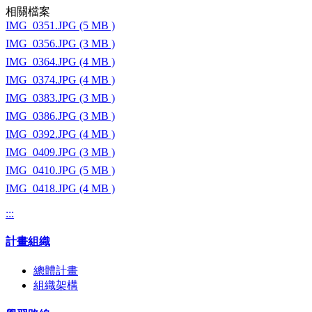
相關檔案
IMG_0351.JPG (5 MB )
IMG_0356.JPG (3 MB )
IMG_0364.JPG (4 MB )
IMG_0374.JPG (4 MB )
IMG_0383.JPG (3 MB )
IMG_0386.JPG (3 MB )
IMG_0392.JPG (4 MB )
IMG_0409.JPG (3 MB )
IMG_0410.JPG (5 MB )
IMG_0418.JPG (4 MB )
:::
計畫組織
總體計畫
組織架構