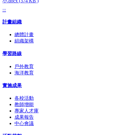
小.docx (374 KB )
:::
計畫組織
總體計畫
組織架構
學習路線
戶外教育
海洋教育
實施成果
各校活動
教師增能
專家人才庫
成果報告
中心會議