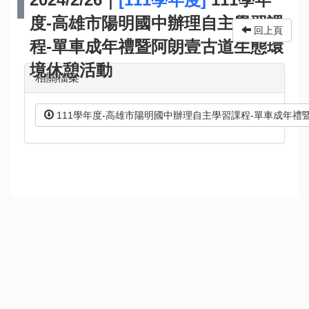
度-高雄市陽明國中辦理自主學習課
回上頁
程-單車成年禮暨阿朗壹古道生態環
境休憩活動
相關檔案
111學年度-高雄市陽明國中辦理自主學習課程-單車成年禮暨阿朗